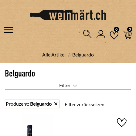
0
0
Alle Artikel
Belguardo
Belguardo
Filter
Produzent
:
Belguardo
Filter zurücksetzen