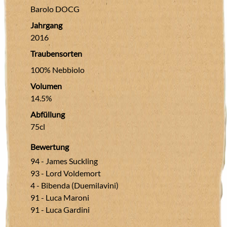
Barolo DOCG
Jahrgang
2016
Traubensorten
100% Nebbiolo
Volumen
14.5%
Abfüllung
75cl
Bewertung
94
-
James Suckling
93
-
Lord Voldemort
4
-
Bibenda (Duemilavini)
91
-
Luca Maroni
91
-
Luca Gardini