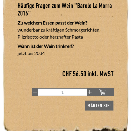
Häufige Fragen zum Wein "
Barolo La Morra
2016
"
Zu welchem Essen passt der Wein?
wunderbar zu kräftigen Schmorgerichten,
Pilzrisotto oder herzhafter Pasta
Wann ist der Wein trinkreif?
jetzt bis 2034
CHF
56.50
inkl. MwST
MÄRTEN SIE!