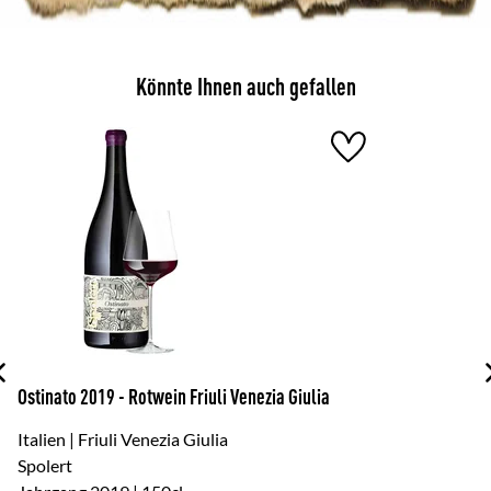
Könnte Ihnen auch gefallen
Ostinato 2019 - Rotwein Friuli Venezia Giulia
Pe
Italien | Friuli Venezia Giulia
It
Spolert
Sp