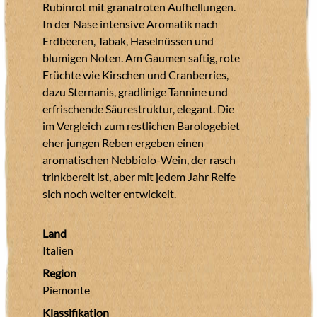
Rubinrot mit granatroten Aufhellungen.
In der Nase intensive Aromatik nach
Erdbeeren, Tabak, Haselnüssen und
blumigen Noten. Am Gaumen saftig, rote
Früchte wie Kirschen und Cranberries,
dazu Sternanis, gradlinige Tannine und
erfrischende Säurestruktur, elegant. Die
im Vergleich zum restlichen Barologebiet
eher jungen Reben ergeben einen
aromatischen Nebbiolo-Wein, der rasch
trinkbereit ist, aber mit jedem Jahr Reife
sich noch weiter entwickelt.
Land
Italien
Region
Piemonte
Klassifikation