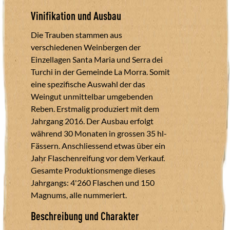
Vinifikation und Ausbau
Die Trauben stammen aus
verschiedenen Weinbergen der
Einzellagen Santa Maria und Serra dei
Turchi in der Gemeinde La Morra. Somit
eine spezifische Auswahl der das
Weingut unmittelbar umgebenden
Reben. Erstmalig produziert mit dem
Jahrgang 2016. Der Ausbau erfolgt
während 30 Monaten in grossen 35 hl-
Fässern. Anschliessend etwas über ein
Jahr Flaschenreifung vor dem Verkauf.
Gesamte Produktionsmenge dieses
Jahrgangs: 4'260 Flaschen und 150
Magnums, alle nummeriert.
Beschreibung und Charakter